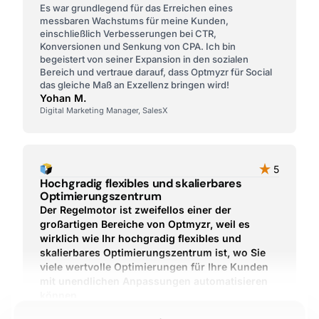
Es war grundlegend für das Erreichen eines
messbaren Wachstums für meine Kunden,
einschließlich Verbesserungen bei CTR,
Konversionen und Senkung von CPA. Ich bin
begeistert von seiner Expansion in den sozialen
Bereich und vertraue darauf, dass Optmyzr für Social
das gleiche Maß an Exzellenz bringen wird!
Yohan M.
Digital Marketing Manager, SalesX
5
Hochgradig flexibles und skalierbares
Optimierungszentrum
Der Regelmotor ist zweifellos einer der
großartigen Bereiche von Optmyzr, weil es
wirklich wie Ihr hochgradig flexibles und
skalierbares Optimierungszentrum ist, wo Sie
viele wertvolle Optimierungen für Ihre Kunden
mit unendlichen Anpassungen automatisieren
können.
Matthieu T.