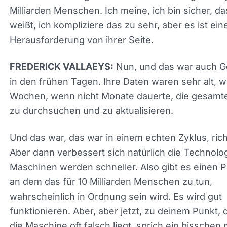
generiert. Also denke ich, dass wir dort die wirkli
Probleme finden, diese beiden zu balancieren un
natürlich die erforderliche Rechenleistung, was e
Herausforderung sein wird, richtig?
Für jedes Unternehmen, das geht und jetzt musst
diese Berechnungen durchführen. Ständig im Flug
Milliarden Menschen. Ich meine, ich bin sicher, d
weißt, ich kompliziere das zu sehr, aber es ist ein
kleine Herausforderung von ihrer Seite.
Nun, und das war auch 
FREDERICK VALLAEYS:
in den frühen Tagen. Ihre Daten waren sehr alt, w
Wochen, wenn nicht Monate dauerte, die gesam
zu durchsuchen und zu aktualisieren.