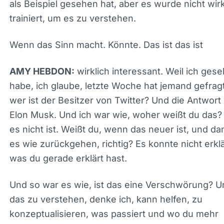
Es versteht einfach mehr oder weniger, wie sich 
Dinge in der Sprache verbinden, nicht unbedingt,
was Chat GPT sein könnte oder Performance Max
Entität sein könnte. Es versteht einfach, dass die
Wörter sich mit diesen Wörtern verbinden. Weil e
als Beispiel gesehen hat, aber es wurde nicht wirk
trainiert, um es zu verstehen.
Wenn das Sinn macht. Könnte. Das ist das ist
wirklich interessant. Weil ich ges
AMY HEBDON:
habe, ich glaube, letzte Woche hat jemand gefragt
wer ist der Besitzer von Twitter? Und die Antwort
Elon Musk. Und ich war wie, woher weißt du das
es nicht ist. Weißt du, wenn das neuer ist, und dan