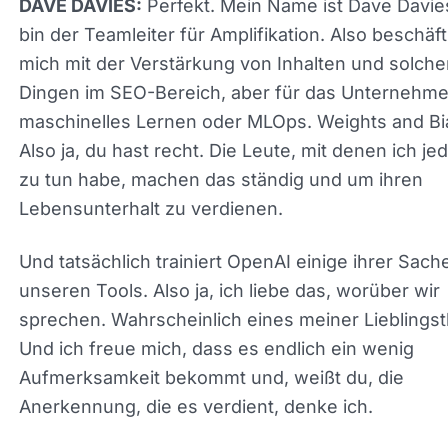
Perfekt. Mein Name ist Dave Davie
DAVE DAVIES:
bin der Teamleiter für Amplifikation. Also beschäft
ich mich mit der Verstärkung von Inhalten und so
Dingen im SEO-Bereich, aber für das Unternehme
maschinelles Lernen oder MLOps. Weights and Bi
Also ja, du hast recht. Die Leute, mit denen ich je
Tag zu tun habe, machen das ständig und um ihr
Lebensunterhalt zu verdienen.
Und tatsächlich trainiert OpenAI einige ihrer Sach
unseren Tools. Also ja, ich liebe das, worüber wir
sprechen. Wahrscheinlich eines meiner
Lieblingsthemen. Und ich freue mich, dass es end
ein wenig Aufmerksamkeit bekommt und, weißt du
Anerkennung, die es verdient, denke ich.