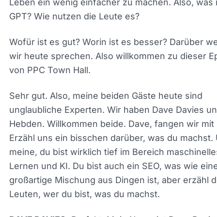
Leben ein wenig einfacher zu machen. Also, was i
Chat GPT? Wie nutzen die Leute es?
Wofür ist es gut? Worin ist es besser? Darüber w
wir heute sprechen. Also willkommen zu dieser E
von PPC Town Hall.
Sehr gut. Also, meine beiden Gäste heute sind
unglaubliche Experten. Wir haben Dave Davies u
Amy Hebden. Willkommen beide. Dave, fangen wir
dir an. Erzähl uns ein bisschen darüber, was du m
Und ich meine, du bist wirklich tief im Bereich
maschinelles Lernen und KI. Du bist auch ein SEO
wie eine großartige Mischung aus Dingen ist, abe
erzähl den Leuten, wer du bist, was du machst.