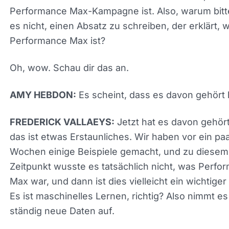
etwas, bei dem wir denken, dass es falsch liegen
könnte. Also denke ich, dass im Allgemeinen sein
Lernmodell nicht so aktuell ist.
Also denke ich, dass es mit Daten von vor etwa z
Jahren trainiert wurde. Also wüsste es nicht, was
Performance Max-Kampagne ist. Also, warum bitt
es nicht, einen Absatz zu schreiben, der erklärt, 
Performance Max ist?
Oh, wow. Schau dir das an.
Es scheint, dass es davon gehört 
AMY HEBDON:
Jetzt hat es davon gehör
FREDERICK VALLAEYS:
Also das ist etwas Erstaunliches. Wir haben vor e