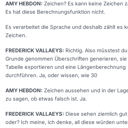
wolltest du sagen, dass es nicht fünf Überschrift
zählen kann oder die 30
Zeichen? Es kann keine Zeichen z
AMY HEBDON:
Es hat diese Berechnungsfunktion nicht.
Es verarbeitet die Sprache und deshalb zählt es k
Zeichen.
Richtig. Also müsstest d
FREDERICK VALLAEYS:
Grunde genommen Überschriften generieren, sie 
eine Tabelle exportieren und eine Längenberech
durchführen. Ja, oder wissen, wie 30
Zeichen aussehen und in der Lage
AMY HEBDON:
zu sagen, ob etwas falsch ist. Ja.