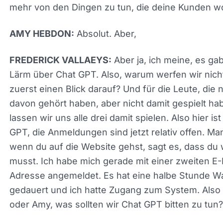
hat und ob das wirklich dir hilft, mit diesem kleine
Team mehr von den Dingen zu tun, die deine Ku
wollen.
Absolut. Aber,
AMY HEBDON:
Aber ja, ich meine, es gab
FREDERICK VALLAEYS:
Lärm über Chat GPT. Also, warum werfen wir nich
zuerst einen Blick darauf? Und für die Leute, die 
davon gehört haben, aber nicht damit gespielt ha
lassen wir uns alle drei damit spielen. Also hier is
GPT, die Anmeldungen sind jetzt relativ offen.
Manchmal, wenn du auf die Website gehst, sagt e
dass du warten musst. Ich habe mich gerade mit 
zweiten E-Mail-Adresse angemeldet. Es hat eine 
Stunde Wartezeit gedauert und ich hatte Zugang