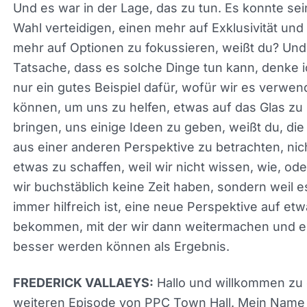
Und es war in der Lage, das zu tun. Es konnte se
Wahl verteidigen, einen mehr auf Exklusivität und
mehr auf Optionen zu fokussieren, weißt du? Und
die Tatsache, dass es solche Dinge tun kann, de
ich, ist nur ein gutes Beispiel dafür, wofür wir es
verwenden können, um uns zu helfen, etwas auf
Glas zu bringen, uns einige Ideen zu geben, weißt
die Dinge aus einer anderen Perspektive zu betra
nicht, um etwas zu schaffen, weil wir nicht wissen
oder weil wir buchstäblich keine Zeit haben, sond
weil es immer hilfreich ist, eine neue Perspektive
etwas zu bekommen, mit der wir dann weitermac
und einfach besser werden können als Ergebnis.
Hallo und willkommen zu
FREDERICK VALLAEYS: