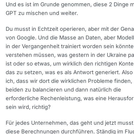
Oder wir alle haben das in irgendeinem Format ge
Ich bezweifle das sehr, weil, wie wir hier gespro
haben, es nicht richtig ist. Viel. Also ist es, es ist 
um, weißt du, eine andere Sache zu tun. Wir kön
darüber in Bezug auf Microsoft sprechen. Aber w
Google erreichen muss, bezieht sich auf die Infer
Und es ist im Grunde genommen, diese 2 Dinge m
Chat GPT zu mischen und weiter.
Du musst in Echtzeit operieren, aber mit der
Genauigkeit von Google. Und die Masse an Daten,
Modelle, die in der Vergangenheit trainiert worden
könnten, aber verstehen müssen, was gestern in
Ukraine passiert ist oder so etwas, um wirklich d
richtigen Kontext in das zu setzen, was es als An