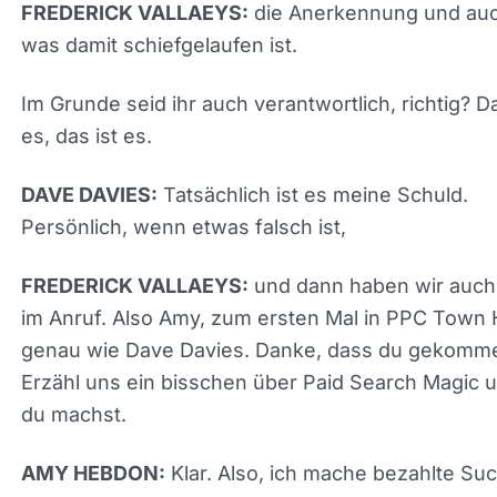
die Anerkennung und au
FREDERICK VALLAEYS:
alles, was damit schiefgelaufen ist.
Im Grunde seid ihr auch verantwortlich, richtig? Da
es, das ist es.
Tatsächlich ist es meine Schuld.
DAVE DAVIES:
Persönlich, wenn etwas falsch ist,
und dann haben wir auc
FREDERICK VALLAEYS:
im Anruf. Also Amy, zum ersten Mal in PPC Town H
genau wie Dave Davies. Danke, dass du gekomm
bist. Erzähl uns ein bisschen über Paid Search Ma
und was du machst.
Klar. Also, ich mache bezahlte Su
AMY HEBDON: