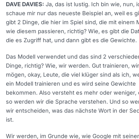
Also wie bekommt es diese zusätzlichen
Trainingsdaten, die nach dem existieren? Sollte
das klingt wie eine Frage
FREDERICK VALLAEYS:
dich.
Ja, das ist lustig. Ich bin wie, nun, 
DAVE DAVIES:
schaue mir nur das neueste Beispiel an, weil es gi
gibt 2 Dinge, die hier im Spiel sind, die mit einem 
wie diesem passieren, richtig? Wie, es gibt die Da
auf die es Zugriff hat, und dann gibt es die Gewic
Das Modell verwendet und das sind 2 verschiede
Dinge, richtig? Wie, wir werden. Gut trainieren, wi
mögen, okay, Leute, die viel klüger sind als ich, 