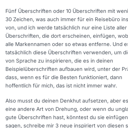
vollständigen Überschriften, aber du weißt, wie e
oder drei kombinieren wird und du kannst tatsäch
sagen, schreibe mir.
Fünf Überschriften oder 10 Überschriften mit wen
als 30 Zeichen, was auch immer für ein Reisebür
inspiriert von, und ich werde tatsächlich nur eine 
aller Überschriften, die dort erscheinen, einfügen,
wobei ich alle Markennamen oder so etwas entfe
Und es wird tatsächlich diese Überschriften
verwenden, um die Art von Sprache zu inspirieren
es in deinen Beispielüberschriften aufbauen wird,
der Prämisse, dass, wenn es für die Besten
funktioniert, dann hoffentlich für mich, das ist nich
immer wahr.