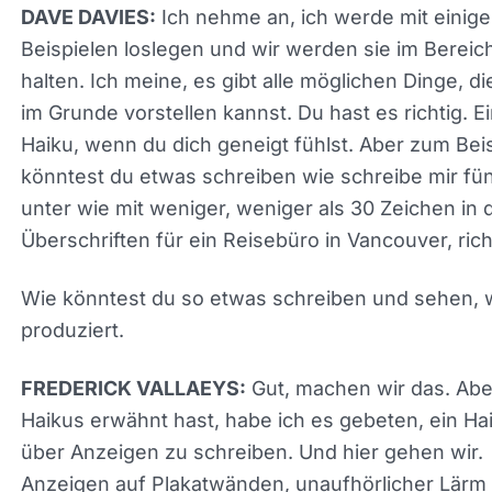
System. Also Dave oder Amy, was sollten wir Cha
bitten zu tun?
Ich nehme an, ich werde mit einig
DAVE DAVIES:
Beispielen loslegen und wir werden sie im Berei
halten. Ich meine, es gibt alle möglichen Dinge, di
dir im Grunde vorstellen kannst. Du hast es richtig
Haiku, wenn du dich geneigt fühlst. Aber zum Beis
könntest du etwas schreiben wie schreibe mir fün
unter wie mit weniger, weniger als 30 Zeichen in 
Überschriften für ein Reisebüro in Vancouver, rich
Wie könntest du so etwas schreiben und sehen, 
es produziert.
Gut, machen wir das. Ab
FREDERICK VALLAEYS: