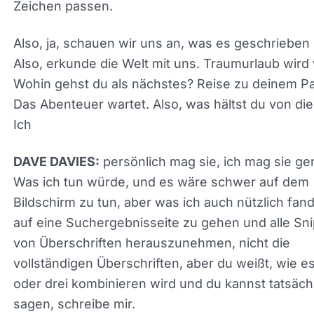
Diese sehen ziemlich gut
FREDERICK VALLAEYS:
oder? Ich meine, ich denke, all diese würden unte
Zeichen passen.
Also, ja, schauen wir uns an, was es geschrieben 
Also, erkunde die Welt mit uns. Traumurlaub wird
Wohin gehst du als nächstes? Reise zu deinem
Paradies. Das Abenteuer wartet. Also, was hältst 
von diesen? Ich
persönlich mag sie, ich mag sie ge
DAVE DAVIES:
Was ich tun würde, und es wäre schwer auf dem
Bildschirm zu tun, aber was ich auch nützlich fand,
auf eine Suchergebnisseite zu gehen und alle Sn
von Überschriften herauszunehmen, nicht die