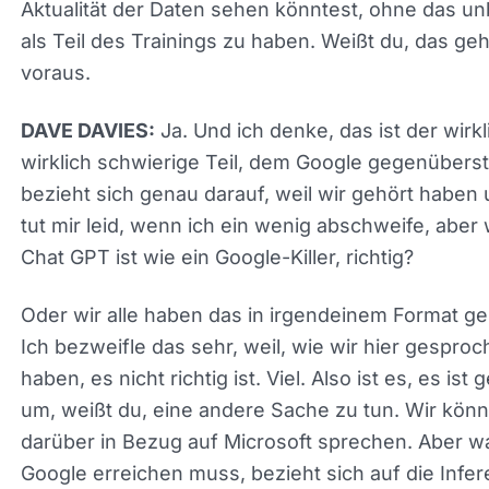
es wie zurückgehen, richtig? Es konnte nicht erkl
was du gerade erklärt hast.
Und so war es wie, ist das eine Verschwörung? U
das zu verstehen, denke ich, kann helfen, zu
konzeptualisieren, was passiert und wo du mehr
Aktualität der Daten sehen könntest, ohne das
unbedingt als Teil des Trainings zu haben. Weißt 
das geht dem voraus.
Ja. Und ich denke, das ist der wirkl
DAVE DAVIES:
wirklich schwierige Teil, dem Google gegenüberst
bezieht sich genau darauf, weil wir gehört haben
es tut mir leid, wenn ich ein wenig abschweife, ab
Chat GPT ist wie ein Google-Killer, richtig?