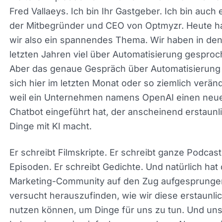
weiteren Episode von PPC Town Hall. Mein Name 
Fred Vallaeys. Ich bin Ihr Gastgeber. Ich bin auch 
der Mitbegründer und CEO von Optmyzr. Heute 
wir also ein spannendes Thema. Wir haben in de
letzten Jahren viel über Automatisierung gesproc
Aber das genaue Gespräch über Automatisierung
sich hier im letzten Monat oder so ziemlich veränd
weil ein Unternehmen namens OpenAI einen neu
Chatbot eingeführt hat, der anscheinend erstaunl
Dinge mit KI macht.
Er schreibt Filmskripte. Er schreibt ganze Podcast
Episoden. Er schreibt Gedichte. Und natürlich hat 
Marketing-Community auf den Zug aufgesprunge
versucht herauszufinden, wie wir diese erstaunlic
nutzen können, um Dinge für uns zu tun. Und un