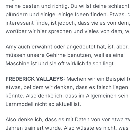
Also musst du deinen Denkhut aufsetzen, aber es 
nur eine andere Art von Drehung, oder wenn du
unglaublich gute Überschriften hast, könntest du 
einfügen und sagen, schreibe mir 3 neue inspirier
diesen sind meine besten und richtig. Du willst de
schlechtesten plündern und einige, einige Ideen f
Etwas, das ich interessant finde, ist jedoch, dass 
von dem, worüber wir hier sprechen und vieles v
dem, was.
Amy auch erwähnt oder angedeutet hat, ist, aber.
müssen unsere Gehirne benutzen, weil es eine
Maschine ist und sie oft wirklich falsch liegt.
Machen wir ein Beispiel 
FREDERICK VALLAEYS: