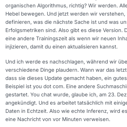
ein Modell trainieren und es wird seine Gewichte
bekommen. Also versteht es mehr oder weniger, 
so werden wir die Sprache verstehen. Und so we
wir entscheiden, was das nächste Wort in der Se
ist.
Wir werden, im Grunde wie, wie Google mit sein
organischen Algorithmus, richtig? Wir werden. All
diese Hebel bewegen. Und jetzt werden wir verst
wie wir definieren, was die nächste Sache ist un
unsere Erfolgsmetriken sind. Also gibt es diese Ve
Das ist eine andere Trainingszeit als wenn wir ne
Inhalt injizieren, damit du einen aktualisieren kann
Und ich werde es nachschlagen, während wir übe
verschiedene Dinge plaudern. Wann war das letzt