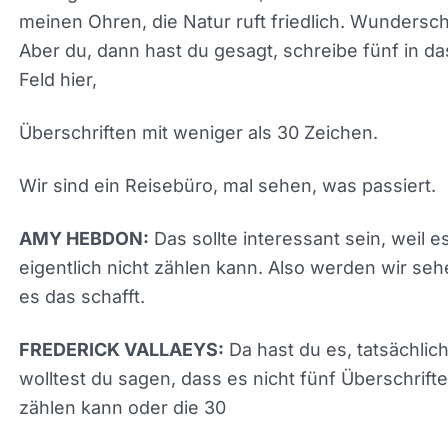
du Haikus erwähnt hast, habe ich es gebeten, ein
über Anzeigen zu schreiben. Und hier gehen wir.
Anzeigen auf Plakatwänden, unaufhörlicher Lärm 
meinen Ohren, die Natur ruft friedlich. Wundersc
Aber du, dann hast du gesagt, schreibe fünf in da
Feld hier,
Überschriften mit weniger als 30 Zeichen.
Wir sind ein Reisebüro, mal sehen, was passiert.
Das sollte interessant sein, weil e
AMY HEBDON:
eigentlich nicht zählen kann. Also werden wir seh
es das schafft.
Da hast du es, tatsächlic
FREDERICK VALLAEYS: