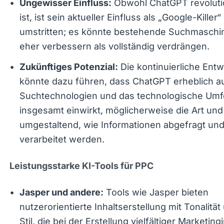
Obwohl ChatGPT revoluti
Ungewisser Einfluss:
ist, ist sein aktueller Einfluss als „Google-Killer“
umstritten; es könnte bestehende Suchmaschi
eher verbessern als vollständig verdrängen.
Die kontinuierliche
Zukünftiges Potenzial:
Entwicklung könnte dazu führen, dass ChatGP
erheblich auf Suchtechnologien und das
technologische Umfeld insgesamt einwirkt,
möglicherweise die Art und Weise umgestalten
Informationen abgefragt und verarbeitet werde
Leistungsstarke KI-Tools für PPC
Tools wie Jasper bieten
Jasper und andere:
nutzerorientierte Inhaltserstellung mit Tonalität