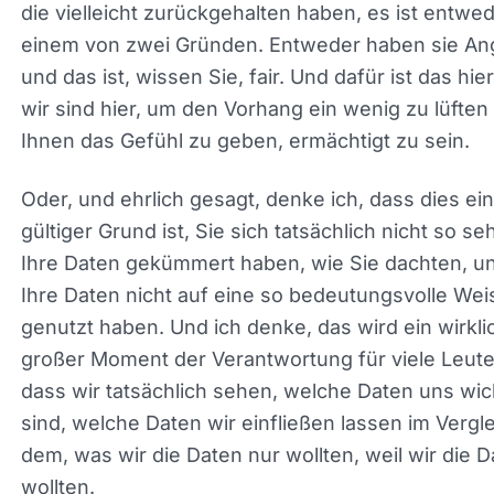
zur Verfügung haben. Und es ist definitiv nicht
schwieriger als es vorher war. Und ich denke, die
Leute, die vielleicht zurückgehalten haben, es ist
entweder aus einem von zwei Gründen. Entwede
haben sie Angst, und das ist, wissen Sie, fair. Und
ist das hier. Und wir sind hier, um den Vorhang ei
wenig zu lüften und Ihnen das Gefühl zu geben,
ermächtigt zu sein.
Oder, und ehrlich gesagt, denke ich, dass dies ein
gültiger Grund ist, Sie sich tatsächlich nicht so s
Ihre Daten gekümmert haben, wie Sie dachten, un
Ihre Daten nicht auf eine so bedeutungsvolle Wei
genutzt haben. Und ich denke, das wird ein wirkli
großer Moment der Verantwortung für viele Leute