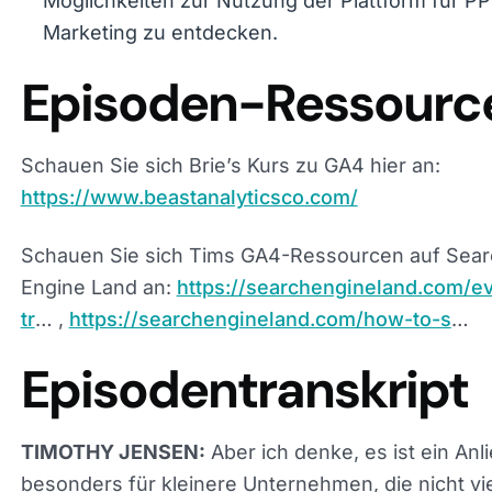
Episoden-Ressourc
Schauen Sie sich Brie’s Kurs zu GA4 hier an:
https://www.beastanalyticsco.com/
Schauen Sie sich Tims GA4-Ressourcen auf Sear
Engine Land an:
https://searchengineland.com/event-
…
https://searchengineland.com/how-to-s
Episodentranskript
Aber ich denke, es ist ein Anli
TIMOTHY JENSEN:
besonders für kleinere Unternehmen, die nicht vi
Daten aufgebaut haben und jede Conversion zähl
Entscheidungen zu treffen. Es macht es für sie
schwieriger.