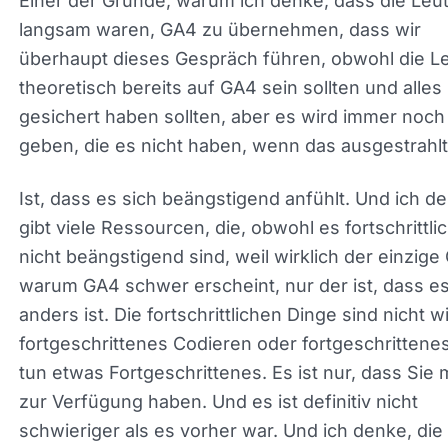
Und ich denke, das ist es wert, angesprochen zu
werden. Einer der Gründe, warum ich denke, dass
Leute so langsam waren, GA4 zu übernehmen, d
wir überhaupt dieses Gespräch führen, obwohl di
Leute theoretisch bereits auf GA4 sein sollten und
gesichert haben sollten, aber es wird immer noch
geben, die es nicht haben, wenn das ausgestrahlt
Ist, dass es sich beängstigend anfühlt. Und ich d
es gibt viele Ressourcen, die, obwohl es
fortschrittlicher ist, nicht beängstigend sind, weil
wirklich der einzige Grund, warum GA4 schwer
erscheint, nur der ist, dass es anders ist. Die
fortschrittlichen Dinge sind nicht wirklich
fortgeschrittenes Codieren oder fortgeschrittenes
tun etwas Fortgeschrittenes. Es ist nur, dass Sie