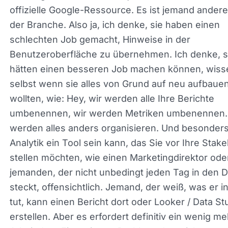
in den ersten Wochen oder ehrlich gesagt, sogar
Monaten des Wechsels zu GA4, ich möchte diese
Bericht ansehen, wie mache ich das? Und sofort.
Googeln oder zu sozialen Medien gehen und jem
finden, der es herausgefunden hat. Aber ja,
normalerweise ist es keine offizielle Google-Ress
Es ist jemand anderes in der Branche. Also ja, ich
denke, sie haben einen schlechten Job gemacht,
Hinweise in der Benutzeroberfläche zu übernehm
Ich denke, sie hätten einen besseren Job mache
können, wissen Sie, selbst wenn sie alles von Gr
auf neu aufbauen wollten, wie: Hey, wir werden al
Ihre Berichte umbenennen, wir werden Metriken
umbenennen. Wir werden alles anders organisier
Und besonders wenn Analytik ein Tool sein kann,
Sie vor Ihre Stakeholder stellen möchten, wie ein