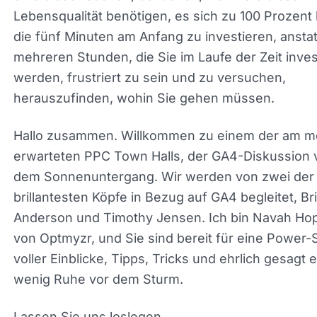
mehreren Stunden, die Sie im Laufe der Zeit inves
werden, frustriert zu sein und zu versuchen,
herauszufinden, wohin Sie gehen müssen.
Hallo zusammen. Willkommen zu einem der am m
erwarteten PPC Town Halls, der GA4-Diskussion 
dem Sonnenuntergang. Wir werden von zwei der
brillantesten Köpfe in Bezug auf GA4 begleitet, Br
Anderson und Timothy Jensen. Ich bin Navah Ho
von Optmyzr, und Sie sind bereit für eine Power-
Stunde voller Einblicke, Tipps, Tricks und ehrlich
ein wenig Ruhe vor dem Sturm.
Lassen Sie uns loslegen.
Willkommen bei PPC Town Hall. Ich freue mich, v