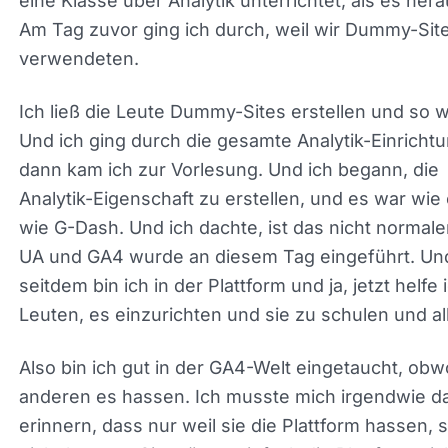
Ich ließ die Leute Dummy-Sites erstellen und so w
Und ich ging durch die gesamte Analytik-Einricht
und dann kam ich zur Vorlesung. Und ich begann,
Analytik-Eigenschaft zu erstellen, und es war wie 
wie G-Dash. Und ich dachte, ist das nicht
normalerweise UA und GA4 wurde an diesem Tag
eingeführt. Und seitdem bin ich in der Plattform un
jetzt helfe ich Leuten, es einzurichten und sie zu
schulen und all das.
Also bin ich gut in der GA4-Welt eingetaucht, obw
alle anderen es hassen. Ich musste mich irgendw
daran erinnern, dass nur weil sie die Plattform ha
sie mich nicht hassen. Sie mögen einfach die Plat
nicht, aber das ist okay. Ich verstehe es total. Und