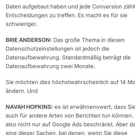
Das große Thema in diesen
BRIE ANDERSON:
Datenschutzeinstellungen ist jedoch die
Datenaufbewahrung. Standardmäßig beträgt die
Datenaufbewahrung zwei Monate.
Sie möchten dies höchstwahrscheinlich auf 14 M
ändern. Und
es ist erwähnenswert, dass Sie
NAVAH HOPKINS:
auch für andere Arten von Berichten tun können. 
also nicht nur auf Google Ads beschränkt. Aber da
eine dieser Sachen, bei denen, wenn Sie diese
Lebensqualität benötigen, es sich zu 100 Prozent 
die fünf Minuten am Anfang zu investieren, anstat