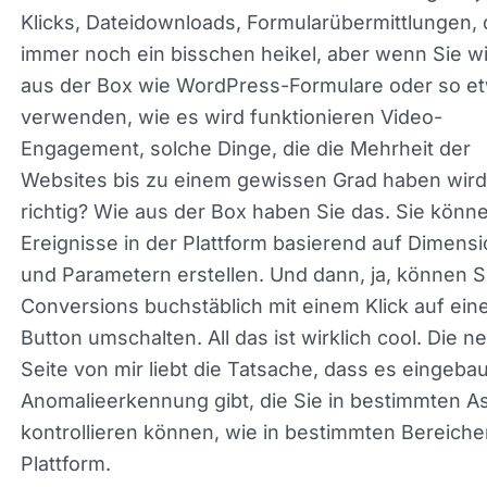
es kommt aus der Box mit erweiterter Messung für
Link-Klicks, Dateidownloads, Formularübermittlun
das ist immer noch ein bisschen heikel, aber wen
wie ein aus der Box wie WordPress-Formulare od
etwas verwenden, wie es wird funktionieren Vide
Engagement, solche Dinge, die die Mehrheit der
Websites bis zu einem gewissen Grad haben wird
richtig? Wie aus der Box haben Sie das. Sie könn
auch Ereignisse in der Plattform basierend auf
Dimensionen und Parametern erstellen. Und dann,
können Sie Conversions buchstäblich mit einem K
auf einen Button umschalten. All das ist wirklich c
Die nerdige Seite von mir liebt die Tatsache, dass
eingebaute Anomalieerkennung gibt, die Sie in
bestimmten Aspekten kontrollieren können, wie i
bestimmten Bereichen der Plattform.