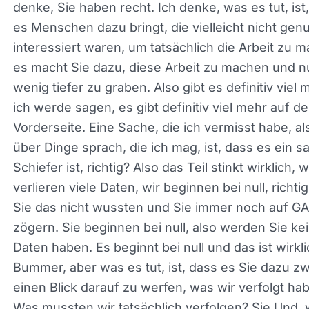
dass dieser Bericht in der Navigation lebt, was üb
in Google Analytics 4 möglich ist, was großartig ist
können es wirklich an sich selbst anpassen, aber 
denke, Sie haben recht. Ich denke, was es tut, ist
es Menschen dazu bringt, die vielleicht nicht gen
interessiert waren, um tatsächlich die Arbeit zu
machen, es macht Sie dazu, diese Arbeit zu mac
und nur ein wenig tiefer zu graben. Also gibt es de
viel mehr, ich werde sagen, es gibt definitiv viel 
auf der Vorderseite. Eine Sache, die ich vermisst 
als ich über Dinge sprach, die ich mag, ist, dass e
sauberer Schiefer ist, richtig? Also das Teil stinkt
wirklich, wir verlieren viele Daten, wir beginnen bei
richtig, falls Sie das nicht wussten und Sie immer
auf GA4 zögern. Sie beginnen bei null, also werde