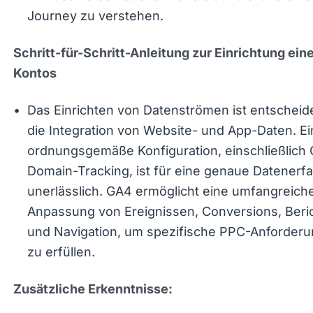
Kontos
Das Einrichten von Datenströmen ist entschei
für die Integration von Website- und App-Daten
ordnungsgemäße Konfiguration, einschließlich
Cross-Domain-Tracking, ist für eine genaue
Datenerfassung unerlässlich. GA4 ermöglicht e
umfangreiche Anpassung von Ereignissen,
Conversions, Berichten und Navigation, um
spezifische PPC-Anforderungen zu erfüllen.
Zusätzliche Erkenntnisse:
: Die
Integration mit anderen Google-Diensten
Verknüpfung von GA4 mit anderen Google-Die
wie Google Ads, BigQuery und Google Optimiz