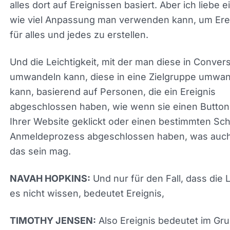
einfach, wie viel Anpassung man verwenden kan
Ereignisse für alles und jedes zu erstellen.
Und die Leichtigkeit, mit der man diese in Conver
umwandeln kann, diese in eine Zielgruppe umwa
kann, basierend auf Personen, die ein Ereignis
abgeschlossen haben, wie wenn sie einen Button
Ihrer Website geklickt oder einen bestimmten Schr
Anmeldeprozess abgeschlossen haben, was auc
immer das sein mag.
Und nur für den Fall, dass die 
NAVAH HOPKINS:
es nicht wissen, bedeutet Ereignis,
Also Ereignis bedeutet im Gr
TIMOTHY JENSEN:
jede Aktion, die im System ausgelöst werden kan