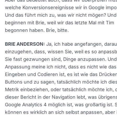
Anzeige war. Es wird zumindest in das System
eingespeist.
Aber das bedeutet auch, dass wir überprüfen mü
welche Konversionsereignisse wir in Google
importieren. Und das führt mich zu, was wir nicht
mögen? Und wir beginnen mit Brie, weil wir das le
Mal mit Tim begonnen haben. Brie, bitte.
Ja, ich habe angefangen, dara
BRIE ANDERSON:
einzugehen, dass, wissen Sie, weil es so anpassba
Sie fast gezwungen sind, Dinge anzupassen. Und
Anpassung meine ich nicht, dass es nicht wie das
Eingeben und Codieren ist, es ist wie das Drücke
eines Buttons und zu sagen, tatsächlich möchte i
diese Metrik einbeziehen, oder tatsächlich möchte