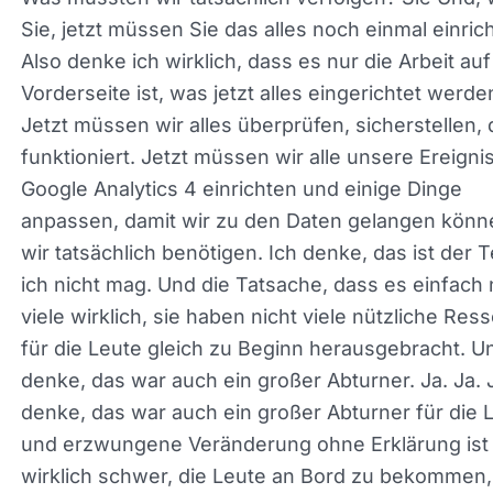
keine Daten haben. Es beginnt bei null und das ist
wirklich ein Bummer, aber was es tut, ist, dass es
dazu zwingt, einen Blick darauf zu werfen, was wi
verfolgt haben? Was mussten wir tatsächlich verf
Sie Und, wissen Sie, jetzt müssen Sie das alles n
einmal einrichten. Also denke ich wirklich, dass e
die Arbeit auf der Vorderseite ist, was jetzt alles
eingerichtet werden muss. Jetzt müssen wir alles
überprüfen, sicherstellen, dass es funktioniert. Je
müssen wir alle unsere Ereignisse für Google Anal
4 einrichten und einige Dinge anpassen, damit wi
den Daten gelangen können, die wir tatsächlich
benötigen. Ich denke, das ist der Teil, den ich nich
mag. Und die Tatsache, dass es einfach nicht viel
wirklich, sie haben nicht viele nützliche Ressourc