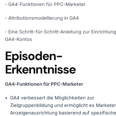
- Attributionsmodellierung in GA4
- Eine Schritt-für-Schritt-Anleitung zur Einrichtun
eines GA4-Kontos
Episoden-Erkenntni
GA4-Funktionen für PPC-Marketer
GA4 verbessert die Möglichkeiten zur
Zielgruppenbildung und ermöglicht es Marketer
Anzeigenausrichtung basierend auf spezifisch
Benutzeraktionen zu verfeinern. Die Plattform
vereinfacht das Conversion-Tracking und bietet
Möglichkeit, Ereignisse einfach als Conversion