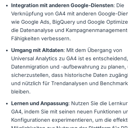
die Datenanalyse und Kampagnenmanagement
Fähigkeiten verbessern.
: Mit dem Übergang von
Umgang mit Altdaten
Universal Analytics zu GA4 ist es entscheidend,
Datenmigration und -aufbewahrung zu planen,
sicherzustellen, dass historische Daten zugäng
und nützlich für Trendanalysen und Benchmark
bleiben.
: Nutzen Sie die Lernku
Lernen und Anpassung
von GA4, indem Sie mit seinen neuen Funktion
Konfigurationen experimentieren, um die effekt
Möglichkeiten zur Nutzung der Plattform für P
Marketing zu entdecken.