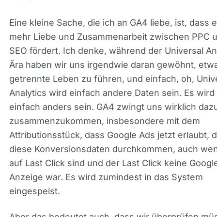
dass wir tatsächlich sehen, welche Daten uns wic
sind, welche Daten wir einfließen lassen im Vergl
zu dem, was wir die Daten nur wollten, weil wir di
Daten wollten.
Eine kleine Sache, die ich an GA4 liebe, ist, dass e
mehr Liebe und Zusammenarbeit zwischen PPC 
SEO fördert. Ich denke, während der Universal
Analytics-Ära haben wir uns irgendwie daran gew
etwas getrennte Leben zu führen, und einfach, o
Universal Analytics wird einfach andere Daten sei
wird einfach anders sein. GA4 zwingt uns wirklich
zusammenzukommen, insbesondere mit dem
Attributionsstück, dass Google Ads jetzt erlaubt, 
diese Konversionsdaten durchkommen, auch wen
auf Last Click sind und der Last Click keine Googl