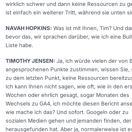
die Leute gleich zu Beginn herausgebracht. Und i
denke, das war auch ein großer Abturner. Ja. Ja. J
denke, das war auch ein großer Abturner für die 
und erzwungene Veränderung ohne Erklärung ist
wirklich schwer, die Leute an Bord zu bekommen,
wirklich schwer und dann keine Ressourcen zu g
ist einfach ein weiterer Tritt, während sie unten si
Was ist mit Ihnen, Tim? Und da
NAVAH HOPKINS:
bevor das, wir sprachen darüber, wie ich eine Bull
Liste habe.
Ja, ich würde vielen der von B
TIMOTHY JENSEN:
angesprochenen Punkte zustimmen, wissen Sie, 
zu dem letzten Punkt, keine Ressourcen
bereitzustellen. Ich kann Ihnen nicht sagen, wie of