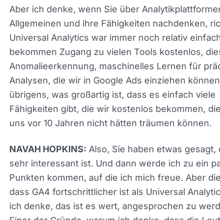
fortschrittlicher als Universal Analytics. Ich verste
dass das einige Hürden aufstellt. Aber ich denke
Sie über Analytikplattformen im Allgemeinen und i
Fähigkeiten nachdenken, richtig? Universal Analyt
war immer noch relativ einfach. Wir bekommen 
zu vielen Tools kostenlos, diese Anomalieerkenn
maschinelles Lernen für prädiktive Analysen, die w
Google Ads einziehen können, übrigens, was groß
ist, dass es einfach viele Fähigkeiten gibt, die wir
kostenlos bekommen, die wir uns vor 10 Jahren n
hätten träumen können.
Also, Sie haben etwas gesagt, 
NAVAH HOPKINS:
sehr interessant ist. Und dann werde ich zu ein p
Punkten kommen, auf die ich mich freue. Aber die
dass GA4 fortschrittlicher ist als Universal Analytic