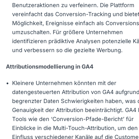
umzuschalten. Für größere Unternehmen
identifizieren prädiktive Analysen potenzielle K
und verbessern so die gezielte Werbung.
Attributionsmodellierung in GA4
Kleinere Unternehmen könnten mit der
datengesteuerten Attribution von GA4 aufgrun
begrenzter Daten Schwierigkeiten haben, was 
Genauigkeit der Attribution beeinträchtigt. GA4 
Tools wie den ‘Conversion-Pfade-Bericht’ für
Einblicke in die Multi-Touch-Attribution, um den
Einfluss verschiedener Kanäle auf die Custome
Journey zu verstehen.
Schritt-für-Schritt-Anleitung zur Einrichtung eine