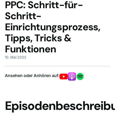
PPC: Schritt-für-Schritt-
Einrichtungsprozess,
Tipps, Tricks &
Funktionen
10. Mai 2023
Ansehen oder Anhören auf:
Episodenbeschreib
Es ist Crunch-Time – die Frist für die Migration vo