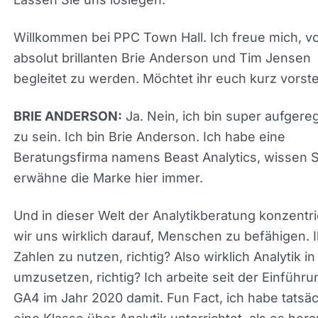
absolut brillanten Brie Anderson und Tim Jensen
begleitet zu werden. Möchtet ihr euch kurz vorste
Ja. Nein, ich bin super aufgereg
BRIE ANDERSON:
hier zu sein. Ich bin Brie Anderson. Ich habe eine
Beratungsfirma namens Beast Analytics, wissen Si
erwähne die Marke hier immer.
Und in dieser Welt der Analytikberatung konzentr
wir uns wirklich darauf, Menschen zu befähigen. 
Zahlen zu nutzen, richtig? Also wirklich Analytik in
Aktion umzusetzen, richtig? Ich arbeite seit der
Einführung von GA4 im Jahr 2020 damit. Fun Fact,
habe tatsächlich eine Klasse über Analytik unterri
als es herauskam. Am Tag zuvor ging ich durch, w
wir Dummy-Sites verwendeten.