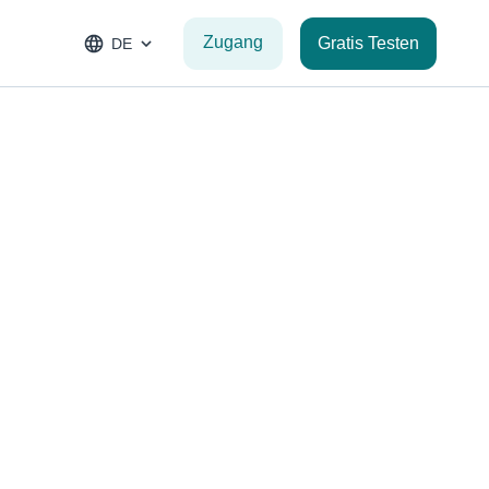
Zugang
Gratis Testen
DE