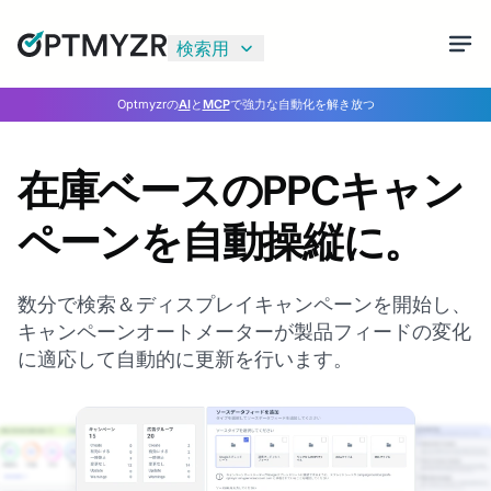
検索用
Optmyzrの
AI
と
MCP
で強力な自動化を解き放つ
在庫ベースのPPCキャン
ペーンを自動操縦に。
数分で検索＆ディスプレイキャンペーンを開始し、
キャンペーンオートメーターが製品フィードの変化
に適応して自動的に更新を行います。