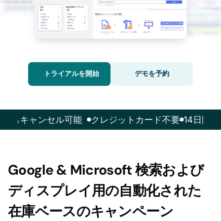
トライアルを開始
デモを予約
もキャンセル可能
クレジットカード不要
14日間の無
Google & Microsoft 検索および
ディスプレイ用の自動化された
在庫ベースのキャンペーン